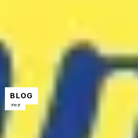
BLOG
ブログ