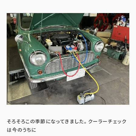
そろそろこの季節になってきました。クーラーチェック
は今のうちに