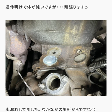
連休明けで体が鈍いですが・・・頑張りますっ
水漏れしてました。なかなかの場所からですね😑