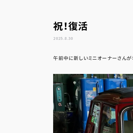
祝！復活
2025.8.30
午前中に新しいミニオーナーさんが